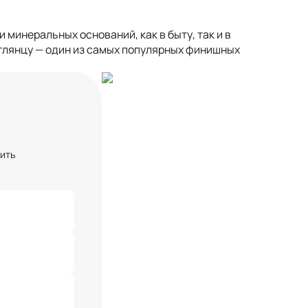
минеральных оснований, как в быту, так и в
глянцу — один из самых популярных финишных
чить