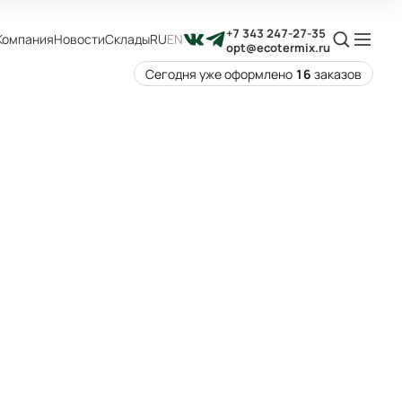
+7 343 247-27-35
Компания
Новости
Склады
RU
EN
opt@ecotermix.ru
Сегодня уже оформлено
16
заказов