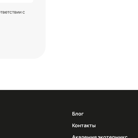
ответствии с
Блог
Контакты
Академия экотермикс