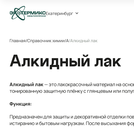
Екатеринбург
Главная
/
Справочник химии
/
А
/
Алкидный лак
Алкидный лак
Алкидный лак
— это лакокрасочный материал на осно
тонированную защитную плёнку с глянцевым или пол
Функция:
Предназначен для защиты и декоративной отделки пов
истиранию и бытовым нагрузкам. После высыхания фо