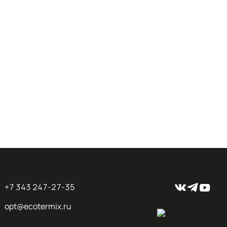
+7 343 247-27-35
opt@ecotermix.ru