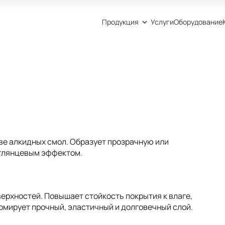
Продукция
Услуги
Оборудование
ве алкидных смол. Образует прозрачную или
углянцевым эффектом.
ерхностей. Повышает стойкость покрытия к влаге,
рмирует прочный, эластичный и долговечный слой.