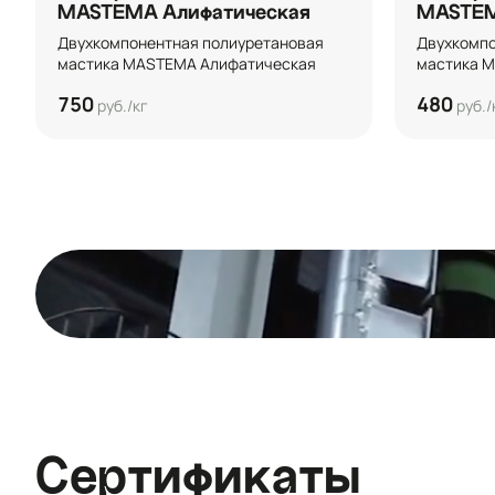
MASTEMA Алифатическая
MASTE
Двухкомпонентная полиуретановая 
Двухкомпо
мастика MASTEMA Алифатическая
мастика 
750
480
руб./кг
руб./
Сертификаты