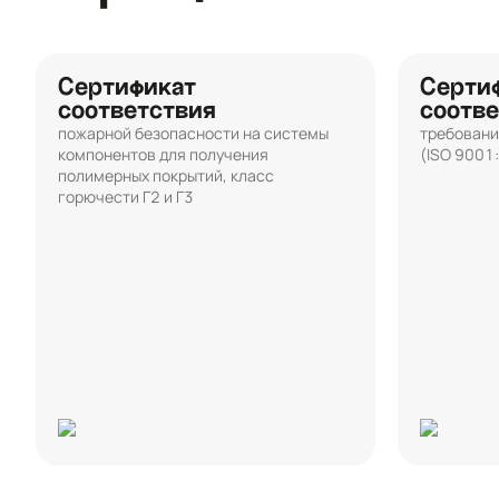
Сертификат
Серти
соответствия
соотве
пожарной безопасности на системы
требовани
компонентов для получения
(ISO 9001
полимерных покрытий, класс
горючести Г2 и Г3