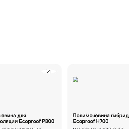
евина для
Полимочевина гибрид
оляции Ecoproof P800
Ecoproof Н700