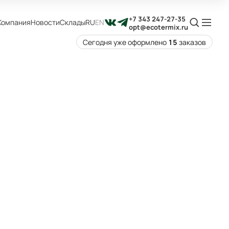
+7 343 247-27-35
Компания
Новости
Склады
RU
EN
opt@ecotermix.ru
Сегодня уже оформлено
15
заказов