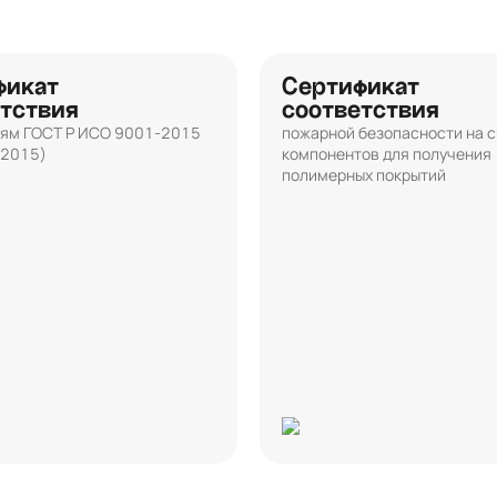
фикат
Сертификат
тствия
соответствия
ям ГОСТ Р ИСО 9001-2015
пожарной безопасности на 
:2015)
компонентов для получения
полимерных покрытий