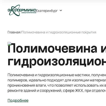
Екатеринбург
Главная
/
Полимочевина и гидроизоляционные покрытия
Полимочевина 
гидроизоляцио
Полимочевина и гидроизоляционные мастики, получен
полимеров, идеально подходят для изоляции материал
проникновения влаги, что позволяет использовать их 
ремонте зданий и сооружений, сфере ЖКХ, при отдело
Подробнее