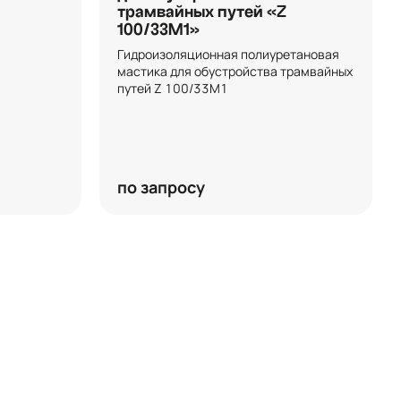
трамвайных путей «Z
100/33M1»
Гидроизоляционная полиуретановая 
мастика для обустройства трамвайных 
путей Z 100/33М1
по запросу