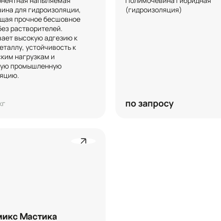
нентная напыляемая 
Полимочевина гибридная 
ина для гидроизоляции, 
(гидроизоляция)
ая прочное бесшовное 
ез растворителей. 
ает высокую адгезию к 
еталлу, устойчивость к 
ким нагрузкам и 
ую промышленную 
яцию.
по запросу
кг
микс Мастика