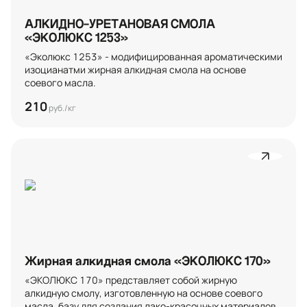
АЛКИДНО-УРЕТАНОВАЯ СМОЛА
«ЭКОЛЮКС 1253»
«Эколюкс 1253» - модифицированная ароматическими 
изоцианатми жирная алкидная смола на основе 
соевого масла.
210
руб./кг
Жирная алкидная смола «ЭКОЛЮКС 170»
«ЭКОЛЮКС 170» представляет собой жирную 
алкидную смолу, изготовленную на основе соевого 
масла, базу для создания лако-красочных материалов.