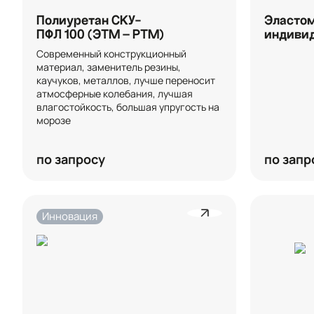
Полиуретан СКУ-
Эластом
ПФЛ 100 (ЭТМ – РТМ)
индиви
Современный конструкционный 
материал, заменитель резины, 
каучуков, металлов, лучше переносит 
атмосферные колебания, лучшая 
влагостойкость, большая упругость на 
морозе
по запросу
по запр
Инновация