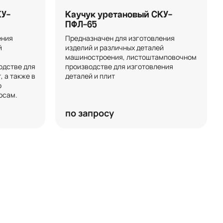
КУ-
Каучук уретановый СКУ-
ПФЛ-65
ния 
Предназначен для изготовления 
 
изделий и различных деталей 
машиностроения, листоштамповочном 
дстве для 
производстве для изготовления 
 а также в 
деталей и плит
 
осам.
по запросу