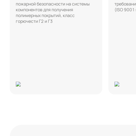
пожарной безопасности на системы
требовани
компонентов для получения
(ISO 9001
полимерных покрытий, класс
горючести Г2 и Г3