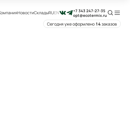
+7 343 247-27-35
Компания
Новости
Склады
RU
EN
opt@ecotermix.ru
Сегодня уже оформлено
14
заказов