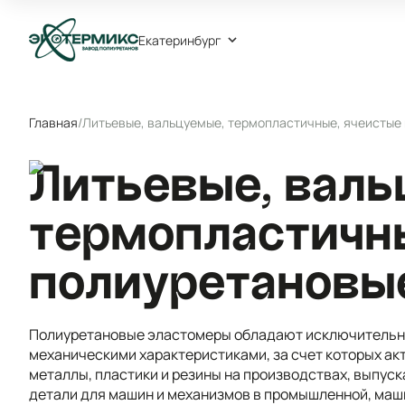
Екатеринбург
Главная
/
Литьевые, вальцуемые, термопластичные, ячеистые
Литьевые, валь
термопластичн
полиуретановы
Полиуретановые эластомеры обладают исключительн
механическими характеристиками, за счет которых а
металлы, пластики и резины на производствах, выпус
детали для машин и механизмов в промышленной, маш