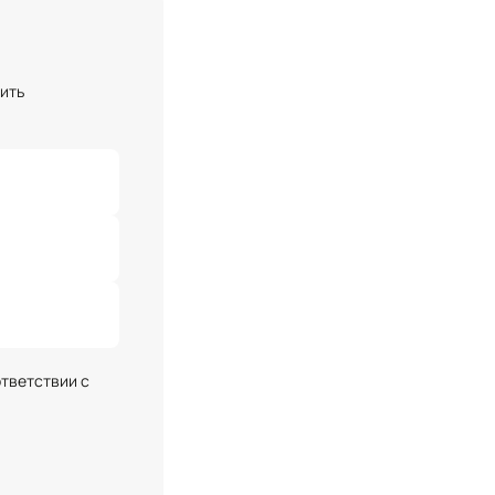
чить
ответствии с