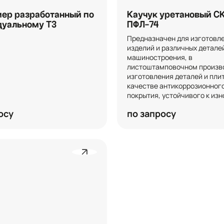
ер разработанный по
Каучук уретановый С
дуальному ТЗ
ПФЛ-74
Предназначен для изготовле
изделий и различных деталей
машиностроения, в 
листоштамповочном произво
изготовления деталей и плит,
качестве антикоррозионного
покрытия, устойчивого к изн
осу
по запросу