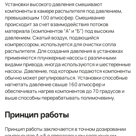
Установки высокого давления смешивают
компоненты в камере распылителя под давлением,
превышающим 100 атмосфер. Смешивание
происходит за счет взаимодействия потоков
материала (компонентов “А” и “Б”) под высоким
давлением. Сжатый воздух, подающийся
компрессором, используется для очистки сопла
распылителя. Для создания давления в установках
применяются плунжерные насосы с различными
видами привода, иногда используются и шестеренные
насосы. Давление, под которым подаются компоненты
обычно может регулироваться. Установки способные
нагнетать давление свыше 160 атмосфер и
обеспечивать нагрев компонентов до 70 градусов и
выше способны перерабатывать полимочевину.
Принцип работы
Принцип работы заключается в точном дозировании
компонентов А и Б в определенном соотношении.