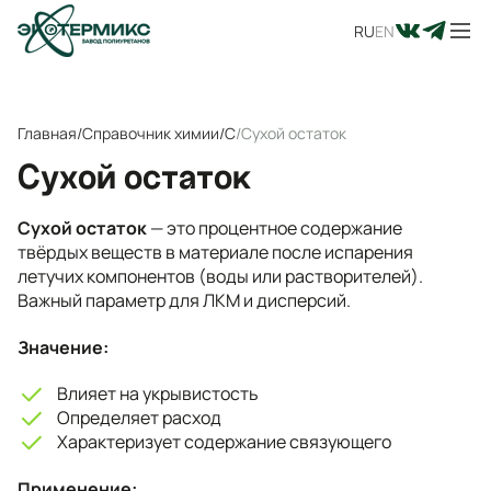
RU
EN
Главная
/
Справочник химии
/
С
/
Сухой остаток
Сухой остаток
Сухой остаток
— это процентное содержание
твёрдых веществ в материале после испарения
летучих компонентов (воды или растворителей).
Важный параметр для ЛКМ и дисперсий.
Значение:
Влияет на укрывистость
Определяет расход
Характеризует содержание связующего
Применение: