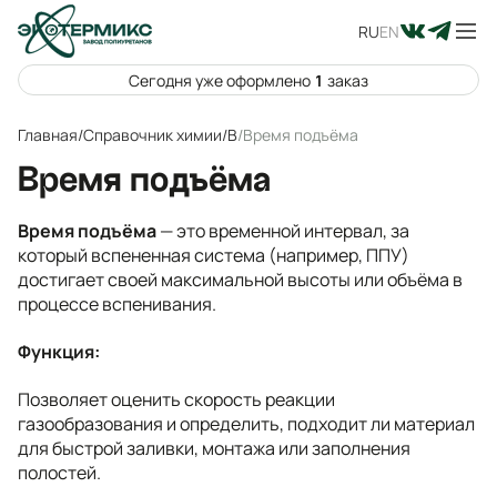
RU
EN
Сегодня уже оформлено
1
заказ
Главная
/
Справочник химии
/
В
/
Время подъёма
Время подъёма
Время подъёма
— это временной интервал, за
который вспененная система (например, ППУ)
достигает своей максимальной высоты или объёма в
процессе вспенивания.
Функция:
Позволяет оценить скорость реакции
газообразования и определить, подходит ли материал
для быстрой заливки, монтажа или заполнения
полостей.