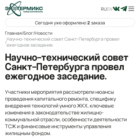
RU
EN
Сегодня уже оформлено
2
заказа
Главная
/
Блог
/
Новости
Научно-технический совет Санкт-Петербурга провел
/
ежегодное заседание.
Научно-технический совет
Санкт-Петербурга провел
ежегодное заседание.
Участники мероприятия рассмотрели нюансы
проведения капитального ремонта, специфику
внедрения технологий умного ЖКХ, ключевые
изменения в законодательстве жилищно-
коммунальной отрасли, особенности деятельности
ТСЖ и финансовые инструменты управления
жилищным фондом.