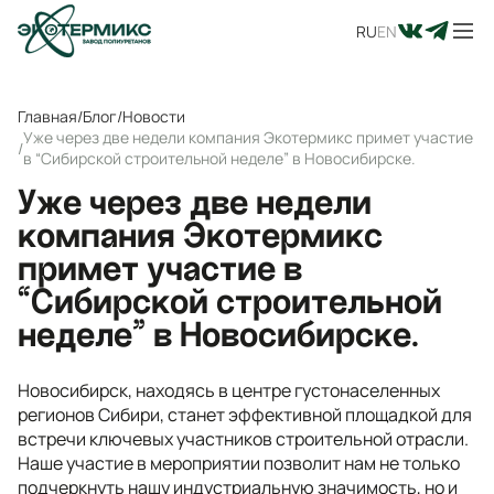
RU
EN
Главная
/
Блог
/
Новости
Уже через две недели компания Экотермикс примет участие
/
в “Сибирской строительной неделе” в Новосибирске.
Уже через две недели
компания Экотермикс
примет участие в
“Сибирской строительной
неделе” в Новосибирске.
Новосибирск, находясь в центре густонаселенных
регионов Сибири, станет эффективной площадкой для
встречи ключевых участников строительной отрасли.
Наше участие в мероприятии позволит нам не только
подчеркнуть нашу индустриальную значимость, но и