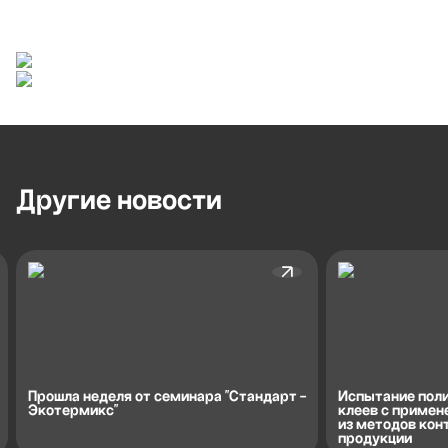
Другие
новости
Прошла неделя от семинара "Стандарт -
Испытание пол
Экотермикс"
клеев с примен
из методов кон
продукции