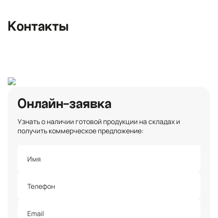
улица, 3
+7 (812) 467-36-51
Контакты
opt@ecotermix.ru
Санкт-Петербург
Онлайн-заявка
Узнать о наличии готовой продукции на складах и
получить коммерческое предложение: