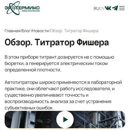
RU
EN
Главная
/
Блог
/
Новости
/
Обзор. Титратор Фишера ️
Обзор. Титратор Фишера ️
В этом приборе титрант дозируется не с помощью
бюретки, а генерируется электрическим током
определенной плотности.
Автотитраторы широко применяются в лабораторной
практике, они облегчают работу исследователя, и
существенно увеличивают точность и
воспроизводимость анализа за счет устранения
субъективных ошибок.