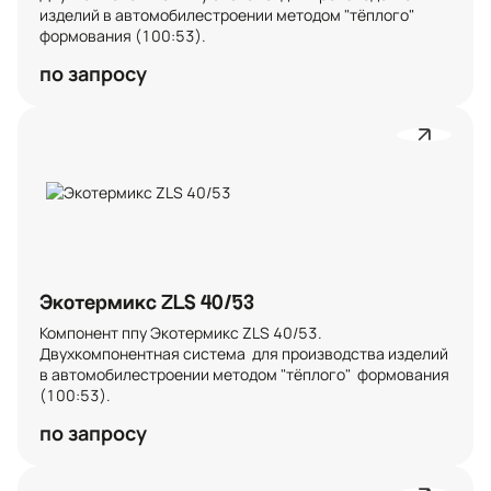
изделий в автомобилестроении методом "тёплого"  
формования (100:53).
по запросу
Экотермикс ZLS 40/53
Компонент ппу Экотермикс ZLS 40/53. 
Двухкомпонентная система  для производства изделий 
в автомобилестроении методом "тёплого"  формования 
(100:53).
по запросу