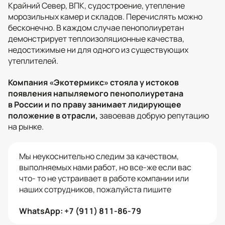
Крайний Север, ВПК, судостроение, утепление
морозильных камер и складов. Перечислять можно
бесконечно. В каждом случае пенополиуретан
демонстрирует теплоизоляционные качества,
недостижимые ни для одного из существующих
утеплителей.
Компания «Экотермикс» стояла у истоков
появления напыляемого пенополиуретана
в России и по праву занимает лидирующее
положение в отрасли,
завоевав добрую репутацию
на рынке.
Мы неукоснительно следим за качеством,
выполняемых нами работ, но все-же если вас
что- то не устраивает в работе компании или
наших сотрудников, пожалуйста пишите
WhatsApp: +7 (911) 811-86-79