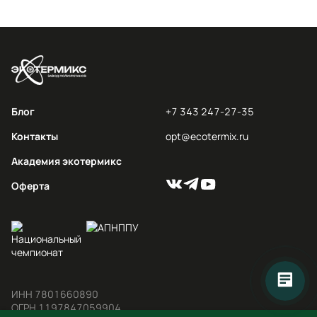
Блог
+7 343 247-27-35
Контакты
opt@ecotermix.ru
Академия экотермикс
Оферта
ИНН 7801660890

ОГРН 1197847059904