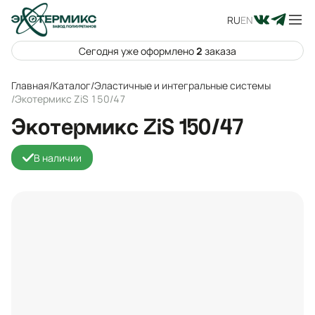
RU
EN
Сегодня уже оформлено
2
заказа
Главная
/
Каталог
/
Эластичные и интегральные системы
/
Экотермикс ZiS 150/47
Экотермикс ZiS 150/47
В наличии