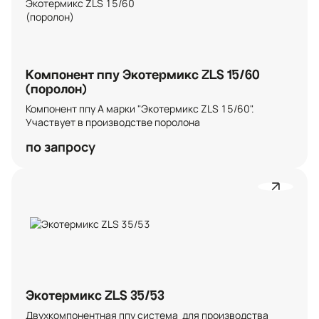
Компонент ппу Экотермикс ZLS 15/60
(поролон)
Компонент ппу А марки "Экотермикс ZLS 15/60". 
Участвует в производстве поролона
по запросу
Экотермикс ZLS 35/53
Двухкомпонентная ппу система  для производства 