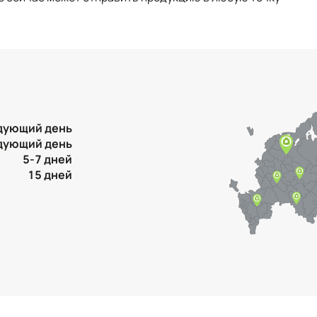
дующий день
дующий день
5-7 дней
15 дней
Контактная информация
Ленинградская область, Всеволожский