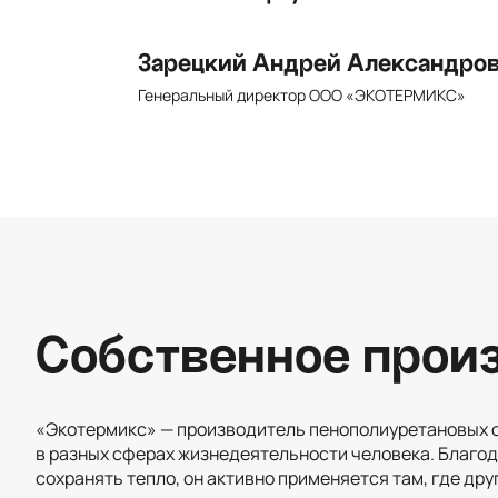
Зарецкий Андрей Александро
Генеральный директор ООО «ЭКОТЕРМИКС»
Собственное прои
«Экотермикс» — производитель пенополиуретановых 
в разных сферах жизнедеятельности человека. Благо
сохранять тепло, он активно применяется там, где дру