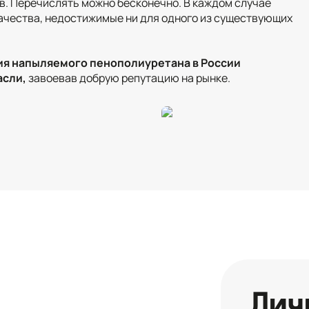
в. Перечислять можно бесконечно. В каждом случае
чества, недостижимые ни для одного из существующих
ия напыляемого пенополиуретана в России
асли,
завоевав добрую репутацию на рынке.
Лич