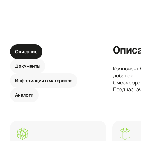
Опис
Описание
Документы
Компонент 
добавок.
Информация о материале
Смесь обра
Предназнач
Аналоги