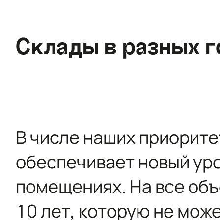
Склады в разных г
В числе наших приорите
обеспечивает новый ур
помещениях. На все об
10 лет, которую не мож