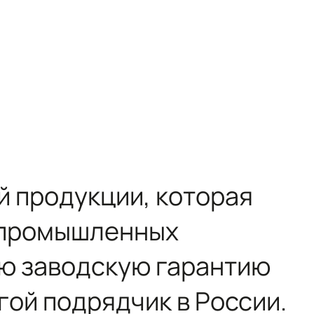
й продукции, которая
и промышленных
ую заводскую гарантию
гой подрядчик в России.