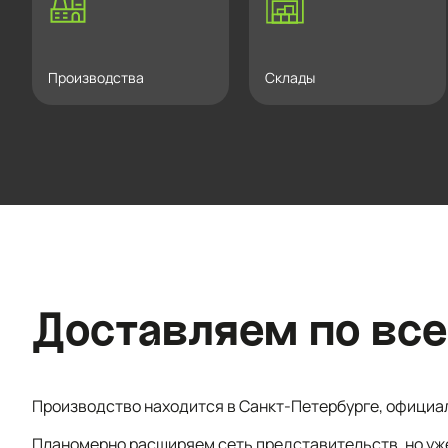
Производства
Склады
Доставляем по все
Производство находится в Санкт-Петербурге, официа
Планомерно расширяем сеть представительств, но уж