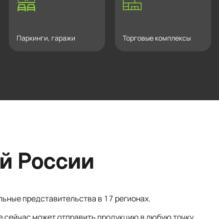
Паркинги, гаражи
Торговые комплексы
й России
льные представительства в 17 регионах.
е сейчас может отправить продукцию в любую точку