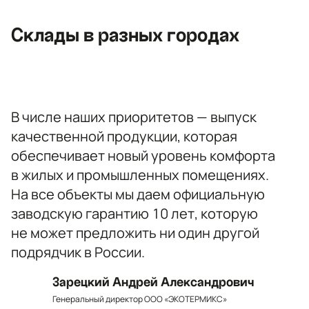
улица, 3
+7 (812) 467-36-51
Склады в разных городах
opt@ecotermix.ru
Санкт-Петербург
В числе наших приоритетов — выпуск
качественной продукции, которая
обеспечивает новый уровень комфорта
в жилых и промышленных помещениях.
На все объекты мы даем официальную
заводскую гарантию 10 лет, которую
не может предложить ни один другой
подрядчик в России.
Зарецкий Андрей Александрович
Генеральный директор ООО «ЭКОТЕРМИКС»