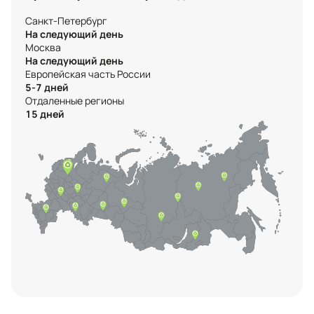
Санкт-Петербург
На следующий день
Москва
На следующий день
Европейская часть России
5-7 дней
Отдаленные регионы
15 дней
Контактная информация
Ленинградская область, Всеволожский
район, Романовское сельское
поселение, местечко Углово, Пилотная