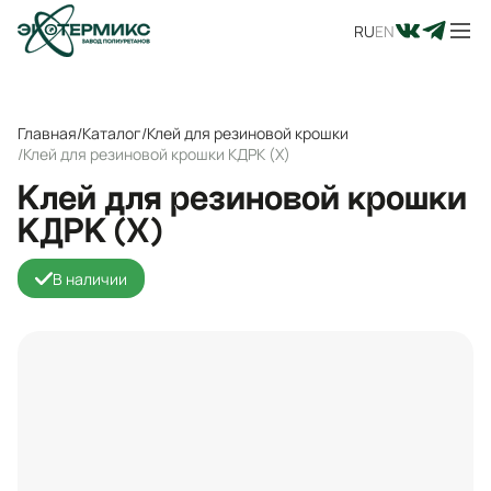
RU
EN
Главная
/
Каталог
/
Клей для резиновой крошки
/
Клей для резиновой крошки КДРК (Х)
Клей для резиновой крошки
КДРК (Х)
В наличии