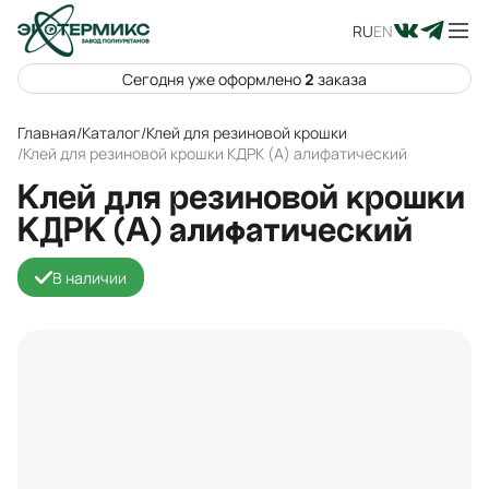
RU
EN
Сегодня уже оформлено
2
заказа
Главная
/
Каталог
/
Клей для резиновой крошки
/
Клей для резиновой крошки КДРК (А) алифатический
Клей для резиновой крошки
КДРК (А) алифатический
В наличии