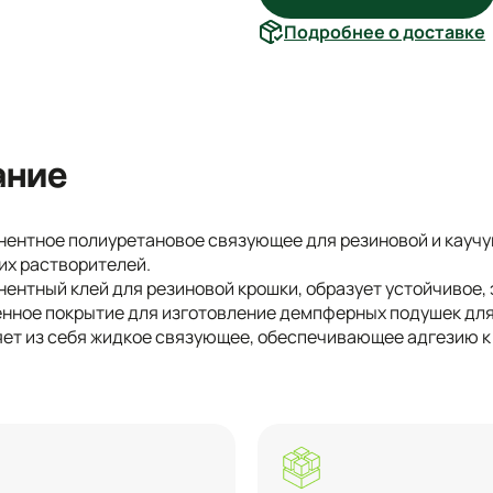
Подробнее о доставке
ание
ентное полиуретановое связующее для резиновой и каучук
их растворителей.
ентный клей для резиновой крошки, образует устойчивое, 
нное покрытие для изготовление демпферных подушек для
ет из себя жидкое связующее, обеспечивающее адгезию к