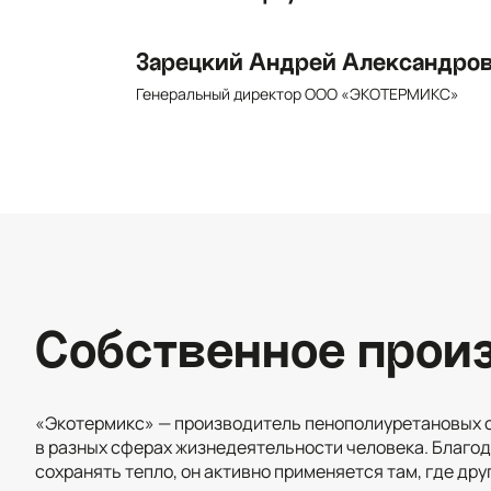
Зарецкий Андрей Александро
Генеральный директор ООО «ЭКОТЕРМИКС»
Собственное прои
«Экотермикс» — производитель пенополиуретановых 
в разных сферах жизнедеятельности человека. Благо
сохранять тепло, он активно применяется там, где дру