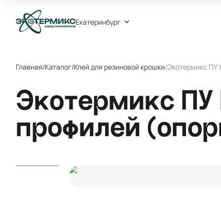
Екатеринбург
Главная
/
Каталог
/
Клей для резиновой крошки
/
Экотермикс ПУ 
Экотермикс ПУ
профилей (опоры