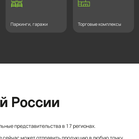
Паркинги, гаражи
Торговые комплексы
й России
льные представительства в 17 регионах.
е сейчас может отправить продукцию в любую точку