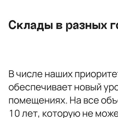
Склады в разных г
В числе наших приорите
обеспечивает новый ур
помещениях. На все об
10 лет, которую не мож