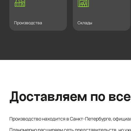
Производства
Склады
Доставляем по все
Производство находится в Санкт-Петербурге, официа
Планомерно расширяем сеть представительств, но уж