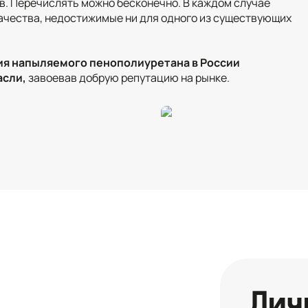
в. Перечислять можно бесконечно. В каждом случае
чества, недостижимые ни для одного из существующих
ия напыляемого пенополиуретана в России
асли,
завоевав добрую репутацию на рынке.
Лич