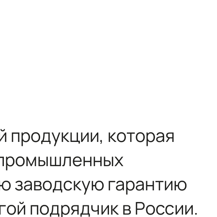
й продукции, которая
и промышленных
ую заводскую гарантию
гой подрядчик в России.