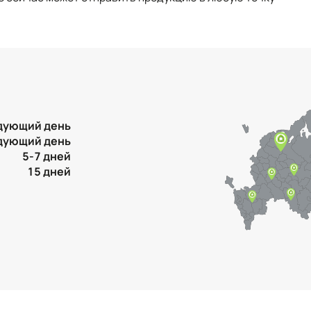
дующий день
дующий день
5-7 дней
15 дней
Контактная информация
Ленинградская область, Всеволожский